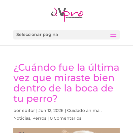
Seleccionar página
¿Cuándo fue la última
vez que miraste bien
dentro de la boca de
tu perro?
por
editor
|
Jun 12, 2026
|
Cuidado animal
,
Noticias
,
Perros
|
0 Comentarios