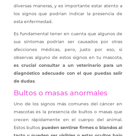
diversas maneras, y es importante estar atento a
los signos que podrían indicar la presencia de
esta enfermedad.
Es fundamental tener en cuenta que algunos de
sus síntomas podrían ser causados por otras
afecciones médicas, pero, justo por eso, si
observas alguno de estos signos en tu mascota,
es crucial consultar a un veterinario para un
diagn
óstico adecuado con el que puedas salir
de dudas
.
Bultos o masas anormales
Uno de los signos más comunes del cáncer en
mascotas es la presencia de bultos o masas que
crecen rápidamente en el cuerpo del animal.
Estos bultos
pueden sentirse firmes o blandos al
tacto y pueden ser visibles o estar ocultos bajo