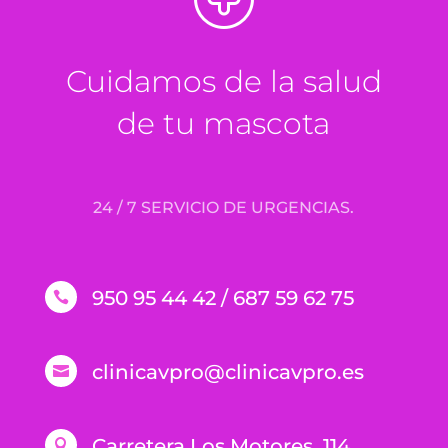
Cuidamos de la salud
de tu mascota
24 / 7 SERVICIO DE URGENCIAS.
950 95 44 42 / 687 59 62 75

clinicavpro@clinicavpro.es

Carretera Los Motores, 114
