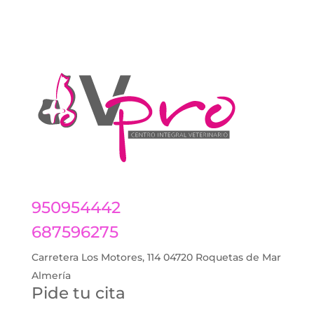
950954442
687596275
Carretera Los Motores, 114 04720 Roquetas de Mar
Almería
Pide tu cita